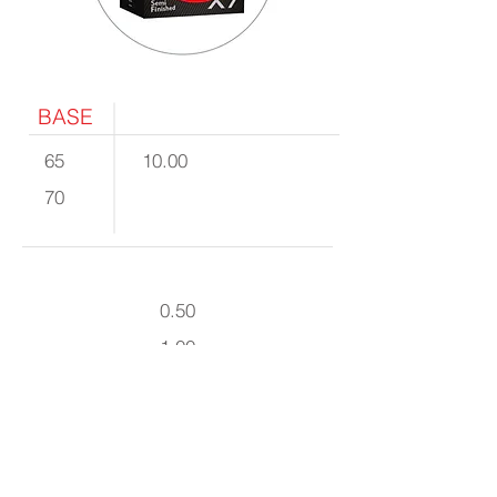
BASE
65
10.00
70
0.50
1.00
2.00
4.00
5.00
6.00