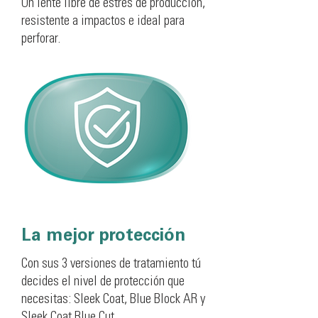
Un lente libre de estrés de producción,
resistente a impactos e ideal para
perforar.
La mejor protección
Con sus 3 versiones de tratamiento tú
decides el nivel de protección que
necesitas: Sleek Coat, Blue Block AR y
Sleek Coat Blue Cut.