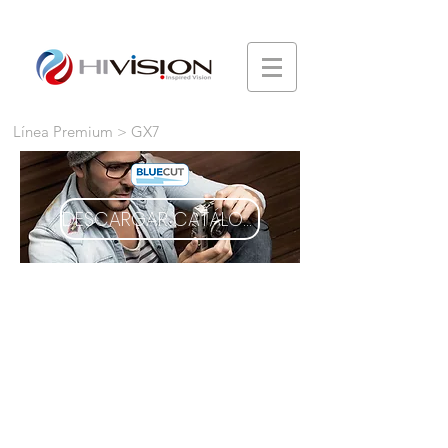
Línea Premium > GX7
DESCARGAR CATÁLOGO