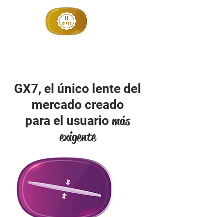
Originalidad y
garantía
GX7, el único lente del
mercado creado
más
para el usuario
exigente