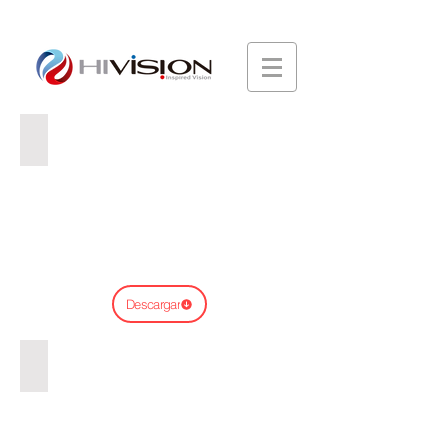
GX7 WEB
Descargar