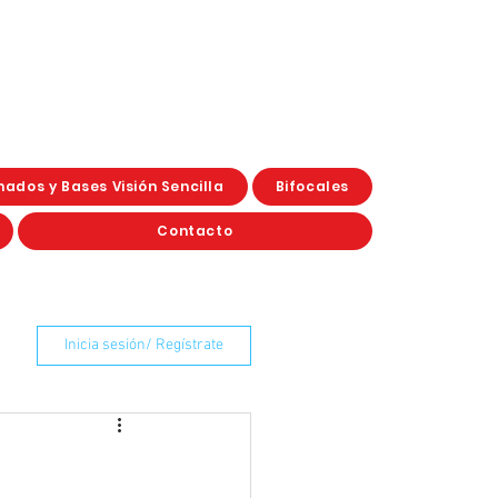
ados y Bases Visión Sencilla
Bifocales
Contacto
Inicia sesión/ Regístrate