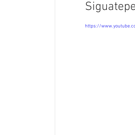
Siguatep
Lentes GX7
Marketing
https://www.youtube.