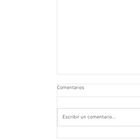
Comentarios
Escribir un comentario...
Programa de capacitación en El