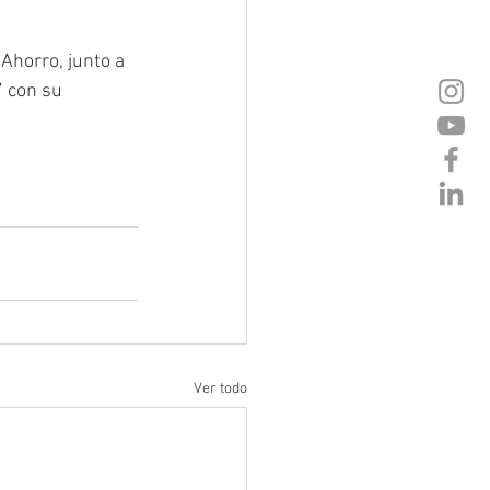
Ahorro, junto a 
 con su 
 
Ver todo