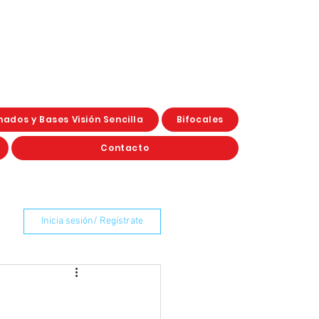
ados y Bases Visión Sencilla
Bifocales
Contacto
Inicia sesión/ Regístrate