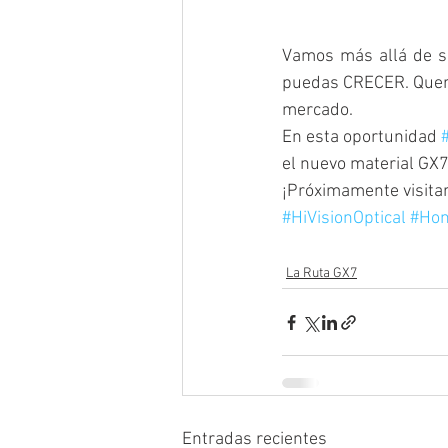
Vamos más allá de só
puedas CRECER. Querem
mercado. 
En esta oportunidad 
el nuevo material GX7
¡Próximamente visita
#HiVisionOptical
#Hon
La Ruta GX7
Entradas recientes