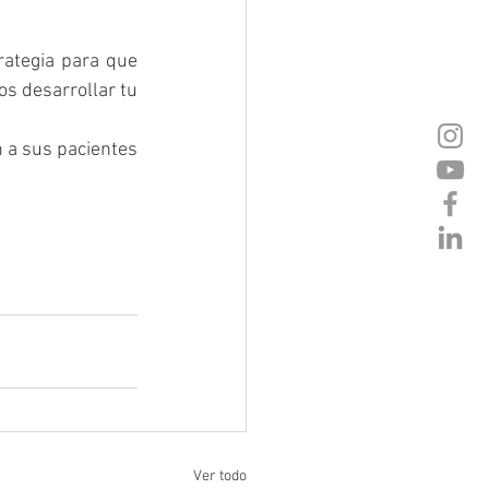
ategia para que 
s desarrollar tu 
 a sus pacientes 
Ver todo