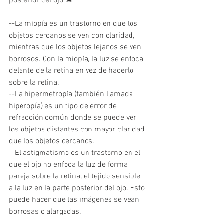
posterior del ojo 👁️
--La miopía es un trastorno en que los 
objetos cercanos se ven con claridad, 
mientras que los objetos lejanos se ven 
borrosos. Con la miopía, la luz se enfoca 
delante de la retina en vez de hacerlo 
sobre la retina.
--La hipermetropía (también llamada 
hiperopía) es un tipo de error de 
refracción común donde se puede ver 
los objetos distantes con mayor claridad 
que los objetos cercanos. 
--El astigmatismo es un trastorno en el 
que el ojo no enfoca la luz de forma 
pareja sobre la retina, el tejido sensible 
a la luz en la parte posterior del ojo. Esto 
puede hacer que las imágenes se vean 
borrosas o alargadas.