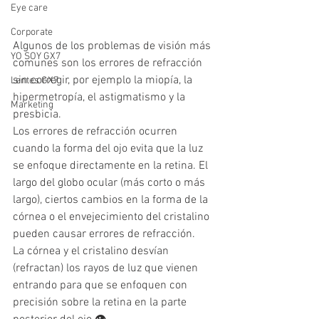
Eye care
Corporate
Algunos de los problemas de visión más 
YO SOY GX7
comunes son los errores de refracción 
sin corregir, por ejemplo la miopía, la 
Lentes GX7
hipermetropía, el astigmatismo y la 
Marketing
presbicia.
Los errores de refracción ocurren 
cuando la forma del ojo evita que la luz 
se enfoque directamente en la retina. El 
largo del globo ocular (más corto o más 
largo), ciertos cambios en la forma de la 
córnea o el envejecimiento del cristalino 
pueden causar errores de refracción.
La córnea y el cristalino desvían 
(refractan) los rayos de luz que vienen 
entrando para que se enfoquen con 
precisión sobre la retina en la parte 