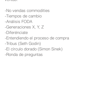
-No vendas commodities
-Tiempos de cambio
-Análisis FODA
-Generaciones X, Y, Z
-Diferénciate
-Entendiendo el proceso de compra
-Tribus (Seth Godin)
-El círculo dorado (Simon Sinek)
-Ronda de preguntas
En alianza con: