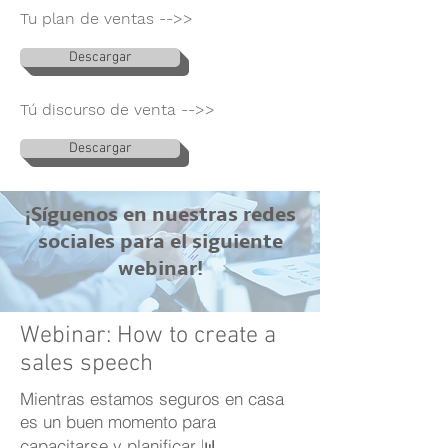
Tu plan de ventas -->>
Descargar
Tú discurso de venta -->>
Descargar
¡Síguenos en nuestras redes
sociales para el siguiente
webinar!
Webinar: How to create a
sales speech
Mientras estamos seguros en casa
es un buen momento para
capacitarse y planificar 📊