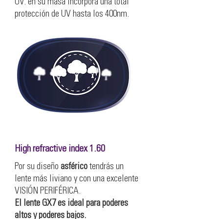
UV: en su masa incorpora una total
protección de UV hasta los 400nm.
High refractive index 1.60
Por su diseño
asférico
tendrás un
lente más liviano y con una excelente
VISIÓN PERIFÉRICA.
El lente GX7 es ideal para poderes
altos y poderes bajos.