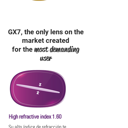
Originality and
guarantee
GX7, the only lens on the
market created
most demanding
for the
user
High refractive index 1.60
Su alto índice de refracción te